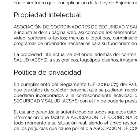
cualquier fuero que, por aplicación de la Ley de Enjuiciam
Propiedad Intelectual
ASOCIACIÓN DE COORDINADORES DE SEGURIDAD Y SALUD (AC
e industrial de su página web, así como de los elementos 
vídeo, software o textos; marcas o logotipos, combinacio
programas de ordenador necesarios para su funcionamiento,
La propiedad intelectual se extiende, además del co
SALUD (ACSYS), a sus gráficos, logotipos, diseños, imágen
Política de privacidad
En cumplimiento del Reglamento (UE) 2016/679 del Parl
que los datos de carácter personal que se pudieran recab
quedarán incorporados a la correspondiente activida
SEGURIDAD Y SALUD (ACSYS) con el fin de poderle prestar 
El usuario garantiza la autenticidad de todos aquellos da
información que facilite a ASOCIACIÓN DE COORDINA
todo momento a su situación real, siendo el único respon
de los perjuicios que cause por ello a ASOCIACIÓN DE