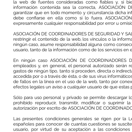
la web de fuentes consideradas como fiables y, si b
información contenida sea la correcta, ASOCIACI
garantizar que en todo momento y circunstancia dicha in
debe confiarse en ella como si lo fuera. ASOCIA
expresamente cualquier responsabilidad por error u omisi
ASOCIACIÓN DE COORDINADORES DE SEGURIDAD Y SALUD (AC
restringir el contenido de la web, los vínculos o la inform
ningún caso, asume responsabilidad alguna como consecuen
usuario, tanto de la información como de los servicios en e
En ningún caso ASOCIACIÓN DE COORDINADORES DE 
empleados y, en general, el personal autorizado serán re
gastos de ningún tipo, tanto si proceden, directa o indire
accedida por o a través de ésta, o de sus virus informáticos
de fallos en la línea en el uso de la web, tanto por cone
efectos legales un aviso a cualquier usuario de que estas 
Sólo para uso personal y privado se permite descargar l
prohibido reproducir, transmitir, modificar o suprimir
autorización por escrito de ASOCIACIÓN DE COORDINA
Las presentes condiciones generales se rigen por la L
españoles para conocer de cuantas cuestiones se susciten
usuario, por virtud de su aceptación a las condicione