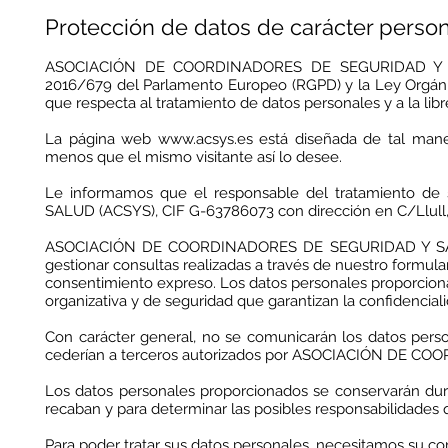
Protección de datos de carácter person
ASOCIACIÓN DE COORDINADORES DE SEGURIDAD Y SALU
2016/679 del Parlamento Europeo (RGPD) y la Ley Orgánica
que respecta al tratamiento de datos personales y a la libr
La página web
www.acsys.es
está diseñada de tal maner
menos que el mismo visitante así lo desee.
Le informamos que el responsable del tratamiento
SALUD (ACSYS), CIF G-63786073 con dirección en C/Llull, 
ASOCIACIÓN DE COORDINADORES DE SEGURIDAD Y SALUD 
gestionar consultas realizadas a través de nuestro formula
consentimiento expreso. Los datos personales proporciona
organizativa y de seguridad que garantizan la confidenciali
Con carácter general, no se comunicarán los datos persona
cederían a terceros autorizados por ASOCIACIÓN DE 
Los datos personales proporcionados se conservarán dura
recaban y para determinar las posibles responsabilidades q
Para poder tratar sus datos personales, necesitamos su co