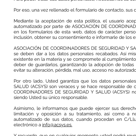
Por eso, una vez rellenado el formulario de contacto, su
Mediante la aceptación de esta política, el usuario ac
automatizado por parte de ASOCIACIÓN DE COORDINAD
en los formularios de esta web, datos de carácter person
inclusión, obtener su consentimiento e informarle de los e
ASOCIACIÓN DE COORDINADORES DE SEGURIDAD Y SALUD 
se deben dar a los datos personales recabados. Así mis
existente en la materia y se compromete al cumplimiento 
deber de guardarlos, garantizando la adopción de todas 
evitar su alteración, pérdida, mal uso, acceso no autorizad
Por otro lado, Usted garantiza que los datos perso
SALUD (ACSYS) son veraces y se hace responsable de 
COORDINADORES DE SEGURIDAD Y SALUD (ACSYS) no res
siendo Usted su único responsable.
Asimismo, le informamos que puede ejercer sus derechos 
limitación y oposición a su tratamiento, así como a 
automatizado de sus datos, cuando procedan en C/Llull
electrónico a
info@acsys.es.
Y recuerde, que en cualquier momento usted podrá revoc